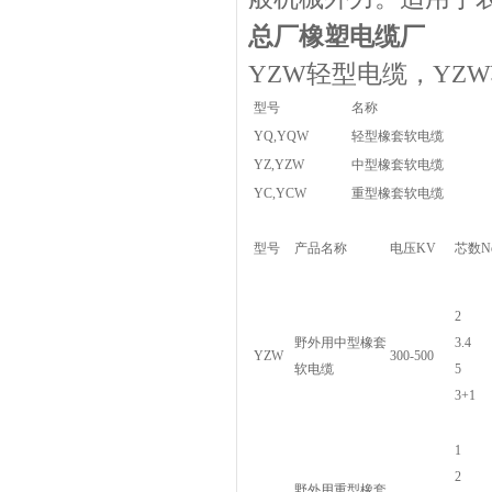
总厂橡塑电缆厂
YZW轻型电缆，YZ
型号
名称
YQ,YQW
轻型橡套软电缆
YZ,YZW
中型橡套软电缆
YC,YCW
重型橡套软电缆
型号
产品名称
电压KV
芯数No
2
野外用中型橡套
3.4
YZW
300-500
软电缆
5
3+1
1
2
野外用重型橡套