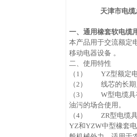
天津市电缆总
一、
通用橡套软电缆
本产品用于交流额定电
移动电器设备
。
二、使用特性
（1）
YZ
型额定电压
（2） 线芯的长期
（3） W型电缆具
油污的场合使用。
（4） ZR型电缆
YZ和YZW
中型橡套电
般机械外力。适用于