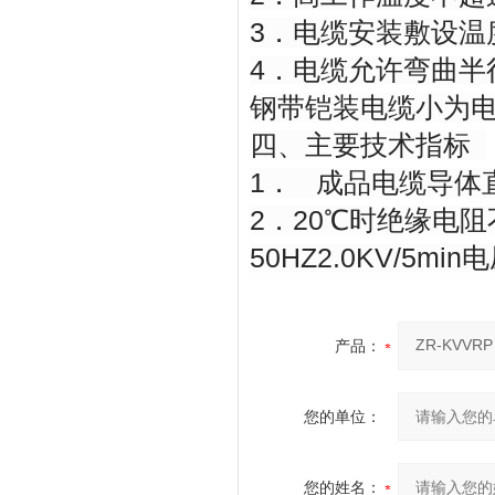
3．电缆安装敷设温
4．电缆允许弯曲半
钢带铠装电缆小为电
四、主要技术指标
1． 成品电缆导体直
2．20℃时绝缘电阻
50HZ2.0KV/5m
产品：
您的单位：
您的姓名：