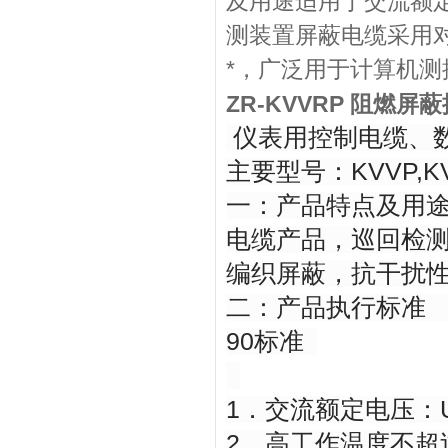
及用途适用于交流额定
测装置屏蔽电缆采用
*，广泛用于计算机
ZR-KVVRP 阻燃屏
仪表用控制电缆、
主要型号：KVVP,KVV
一：产品特点及用途
电缆产品，巡回检
编织屏蔽，抗干扰
二：产品执行标准 Q/
90标准
1．交流额定电压：U0/
2．高工作温度不超