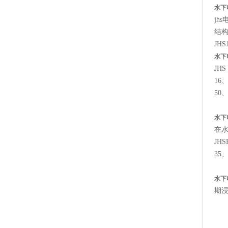
水下
jhs
结
JHS
水下
JHS
16
50
水下
在
JHS
35
水下
期