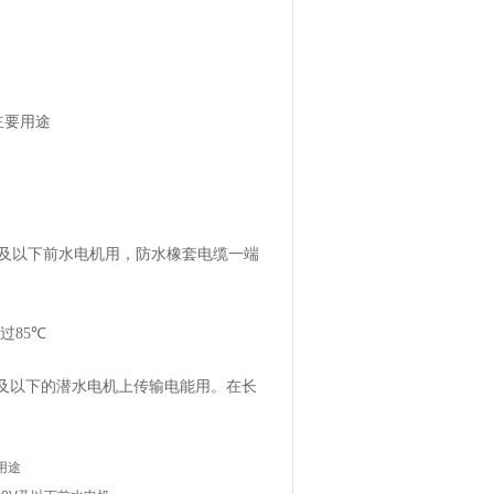
主要用途
及以下前水电机用，防水橡套电缆一端
过
85℃
及以下的潜水电机上传输电能用。在长
用途