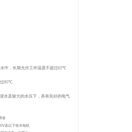
在水中，长期允许工作温度不超过
65℃
过
85℃
浸水及较大的水压下，具有良好的电气
用途
00V
及以下前水电机