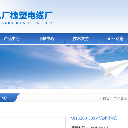
产品中心
下载中心
技术支持
企业动态
中心
首页
>
产品展示
*JHS300-500V防水电缆