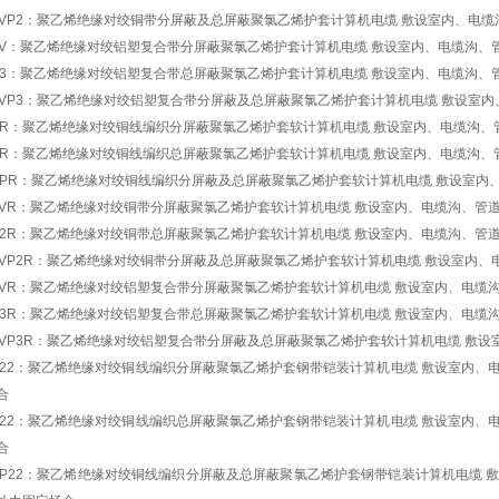
P2VP2：聚乙烯绝缘对绞铜带分屏蔽及总屏蔽聚氯乙烯护套计算机电缆 敷设室内、电
P3V：聚乙烯绝缘对绞铝塑复合带分屏蔽聚氯乙烯护套计算机电缆 敷设室内、电缆沟
VP3：聚乙烯绝缘对绞铝塑复合带总屏蔽聚氯乙烯护套计算机电缆 敷设室内、电缆沟
P3VP3：聚乙烯绝缘对绞铝塑复合带分屏蔽及总屏蔽聚氯乙烯护套计算机电缆 敷设室
PVR：聚乙烯绝缘对绞铜线编织分屏蔽聚氯乙烯护套软计算机电缆 敷设室内、电缆沟
VPR：聚乙烯绝缘对绞铜线编织总屏蔽聚氯乙烯护套软计算机电缆 敷设室内、电缆沟
PVPR：聚乙烯绝缘对绞铜线编织分屏蔽及总屏蔽聚氯乙烯护套软计算机电缆 敷设室
P2VR：聚乙烯绝缘对绞铜带分屏蔽聚氯乙烯护套软计算机电缆 敷设室内、电缆沟、管
VP2R：聚乙烯绝缘对绞铜带总屏蔽聚氯乙烯护套软计算机电缆 敷设室内、电缆沟、管
P2VP2R：聚乙烯绝缘对绞铜带分屏蔽及总屏蔽聚氯乙烯护套软计算机电缆 敷设室内
P3VR：聚乙烯绝缘对绞铝塑复合带分屏蔽聚氯乙烯护套软计算机电缆 敷设室内、电
VP3R：聚乙烯绝缘对绞铝塑复合带总屏蔽聚氯乙烯护套软计算机电缆 敷设室内、电
P3VP3R：聚乙烯绝缘对绞铝塑复合带分屏蔽及总屏蔽聚氯乙烯护套软计算机电缆 敷
PV22：聚乙烯绝缘对绞铜线编织分屏蔽聚氯乙烯护套钢带铠装计算机电缆 敷设室内
合
VP22：聚乙烯绝缘对绞铜线编织总屏蔽聚氯乙烯护套钢带铠装计算机电缆 敷设室内
合
PVP22：聚乙烯绝缘对绞铜线编织分屏蔽及总屏蔽聚氯乙烯护套钢带铠装计算机电缆