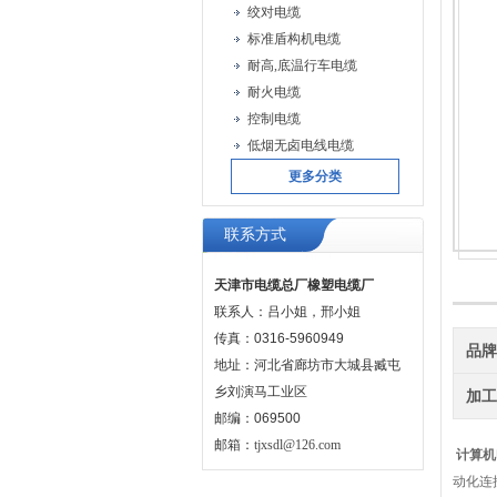
绞对电缆
标准盾构机电缆
耐高,底温行车电缆
耐火电缆
控制电缆
低烟无卤电线电缆
更多分类
联系方式
天津市电缆总厂橡塑电缆厂
联系人：吕小姐，邢小姐
传真：0316-5960949
品
地址：河北省廊坊市大城县臧屯
乡刘演马工业区
加
邮编：069500
邮箱：
tjxsdl@126.com
计算机
动化连