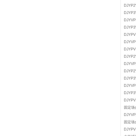
DJY
DJY
DJY
DJY
DJY
DJY
DJY
DJY
DJY
DJY
DJY
DJY
DJY
DJY
固定场
DJY
固定场
DJY