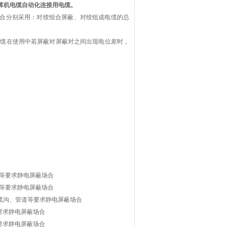
算机电缆自动化连接用电缆。
合分别采用：对绞组合屏蔽、对绞组成电缆的总
电缆在使用中若屏蔽对屏蔽对之间出现电位差时，
倍
道等要求静电屏蔽场合
道等要求静电屏蔽场合
电缆沟、管道等要求静电屏蔽场合
等要求静电屏蔽场合
等要求静电屏蔽场合