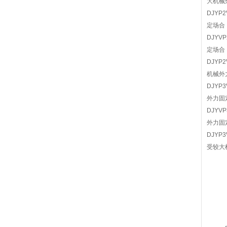
大机械
DJY
定场合
DJY
定场合
DJY
机械外
DJY
外力固
DJY
外力固
DJY
受较大