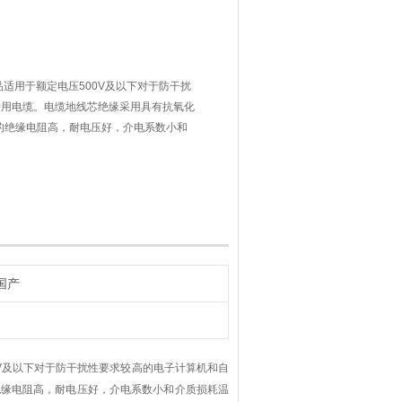
适用于额定电压500V及以下对于防干扰
接用电缆。电缆地线芯绝缘采用具有抗氧化
的绝缘电阻高，耐电压好，介电系数小和
国产
防干扰性要求较高的电子计算机和自
绝缘电阻高，耐电压好，介电系数小和介质损耗温