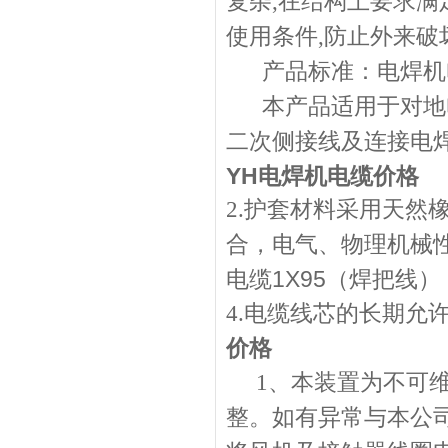
复杂
,
在结构上要求满
使用条件
,
防止外来破
产品标准：电焊机电缆
本产品适用于对地
二次侧接线及连接电
YH电焊机电缆价格
2.护套材料采用天然
合，电气、物理机械
电缆1X95（焊把线）
4.电缆线芯的长期允
价格
1
、本装置为不可
整。如有异常与本公