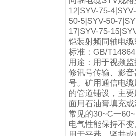
同轴电缆SYV规格主要型
12|SYV-75-4|SYV-
50-5|SYV-50-7|SY
17|SYV-75-15|SYV
铠装射频同轴电缆型号
标准：GB/T14864
用途：用于视频监
修讯号传输、影音
号。矿用通信电缆
的管道铺设，主要
面用石油膏填充或
常见的30~C一6
电气性能保持不变
用于平巷，竖井或