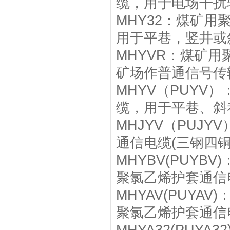
缆，用于电场干扰
MHY32：煤矿
用于平巷，竖井或
MHYVR：煤矿
矿场作普通信号传
MHYV（PUY
缆，用于平巷、斜
MHJYV（PUJ
通信电缆(三钢四
MHYBV(PUY
聚氯乙烯护套通信
MHYAV(PUY
聚氯乙烯护套通信