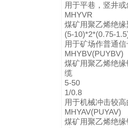
用于平巷，竖井或
MHYVR
煤矿用聚乙烯绝缘
(5-10)*2*(0.75-1.5
用于矿场作普通信
MHYBV(PUYBV)
煤矿用聚乙烯绝缘
缆
5-50
1/0.8
用于机械冲击较高
MHYAV(PUYAV)
煤矿用聚乙烯绝缘