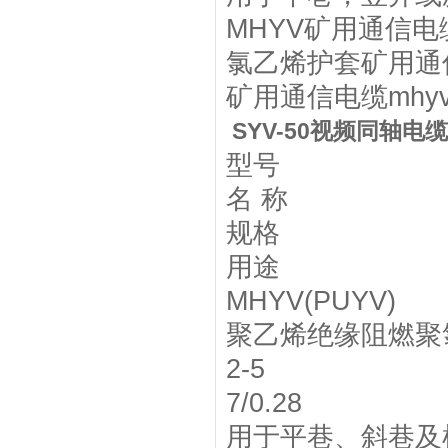
MHYV矿用通信电缆
氯乙烯护套矿用通
矿用通信电缆mhy
SYV-50视频同轴
型号
名 称
规格
用途
MHYV(PUYV)
聚乙烯绝缘阻燃聚
2-5
7/0.28
用于平巷、斜巷及