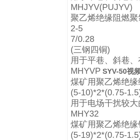
MHJYV(PUJYV)
聚乙烯绝缘阻燃聚
2-5
7/0.28
(三钢四铜)
用于平巷、斜巷、
MHYVP
SYV-50
煤矿用聚乙烯绝缘
(5-10)*2*(0.75-1.5
用于电场干扰较大
MHY32
煤矿用聚乙烯绝缘
(5-19)*2*(0.75-1.5