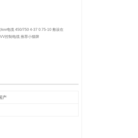
 450/750 4-37 0.75-10 敷设在
VV控制电缆 推荐小猫牌
国产