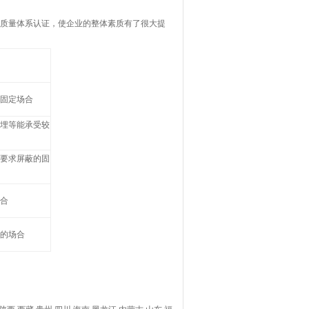
00质量体系认证，使企业的整体素质有了很大提
固定场合
埋等能承受较
要求屏蔽的固
合
的场合