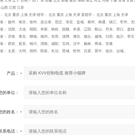
海 天津 辽宁 云南 广西 广东 安徽 北京 新疆 重庆 湖南 湖北 河北 河南 宁夏 青海 甘肃
 山西 江西 江苏
北京 重庆 上海 天津 辖市： 北京 重庆 上海 天津 直辖市： 北京 重庆 上海 天津
： 扬州、南京、徐州、连云港、宿迁、淮安、盐城、泰州、南通、镇江、常州、无
： 沈阳、大连、朝阳、阜新、铁岭、抚顺、本溪、辽阳、鞍山、丹东、营口、盘锦
： 济南、青岛、聊城、德州、东营、淄博、潍坊、烟台、威海、日照、临沂、枣庄
： 西安、延安、铜川、渭南、咸阳、宝鸡、汉中、榆林、商洛、安康
： 太原、大同、朔州、阳泉、长治、晋城、忻州、吕梁、晋中、临汾、运城。
产品：
您的单位：
您的姓名：
联系电话：