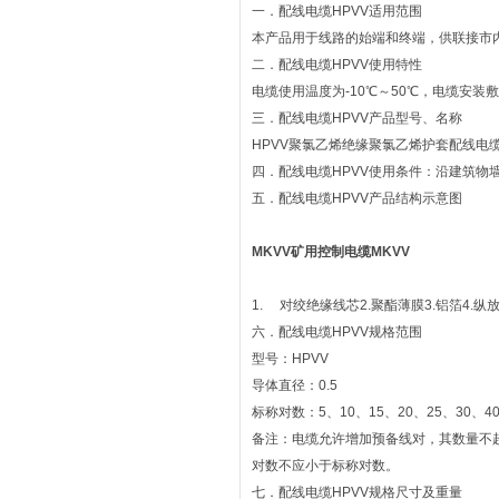
一．配线电缆HPVV适用范围
本产品用于线路的始端和终端，供联接市
二．配线电缆HPVV使用特性
电缆使用温度为-10℃～50℃，电缆安装
三．配线电缆HPVV产品型号、名称
HPVV聚氯乙烯绝缘聚氯乙烯护套配线电
四．配线电缆HPVV使用条件：沿建筑物
五．配线电缆HPVV产品结构示意图
MKVV矿用控制电缆MKVV
1. 对绞绝缘线芯2.聚酯薄膜3.铝箔4.纵
六．配线电缆HPVV规格范围
型号：HPVV
导体直径：0.5
标称对数：5、10、15、20、25、30、40
备注：电缆允许增加预备线对，其数量不
对数不应小于标称对数。
七．配线电缆HPVV规格尺寸及重量