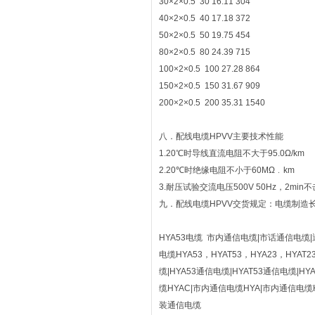
30×2×0.5 30 16.11 304
40×2×0.5 40 17.18 372
50×2×0.5 50 19.75 454
80×2×0.5 80 24.39 715
100×2×0.5 100 27.28 864
150×2×0.5 150 31.67 909
200×2×0.5 200 35.31 1540
八．配线电缆HPVV主要技术性能
1.20℃时导线直流电阻不大于95.0Ω/km
2.20℃时绝缘电阻不小于60MΩ﹒km
3.耐压试验交流电压500V 50Hz，2min
九．配线电缆HPVV交货规定：电缆制造
HYA53电缆 市内通信电缆|市话通信电缆|
电缆HYA53，HYAT53，HYA23，HYA
缆|HYA53通信电缆|HYAT53通信电缆|H
缆HYAC|市内通信电缆HYA|市内通信电缆HY
装通信电缆