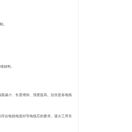
制。
纤维材料。
截面减小、长度增加、强度提高。拉丝是各电线
以符合电线电缆对导电线芯的要求。退火工序关