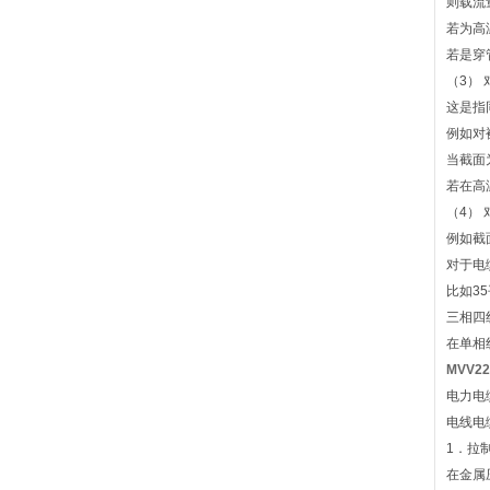
则载流量
若为高温
若是穿管
（3）
这是指
例如对
当截面为
若在高温
（4）
例如截
对于电
比如35
三相四
在单相
MVV
电力电
电线电
1．拉
在金属