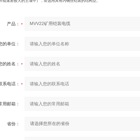
井或落差较大的土壤中），应选用具有内钢丝铠装的结构型。
产品：
您的单位：
您的姓名：
联系电话：
常用邮箱：
省份：