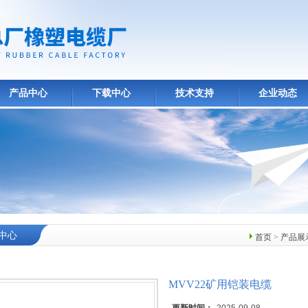
产品中心
下载中心
技术支持
企业动态
中心
首页
>
产品展
MVV22矿用铠装电缆