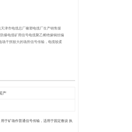
通信电缆天津市电缆总厂橡塑电缆厂生产销售煤
用防爆电缆矿用信号电缆聚乙烯绝缘铜丝编
于电场干扰较大的场所信号传输，电缆较柔
国产
电缆 用于矿场作普通信号传输，适用于固定敷设 执