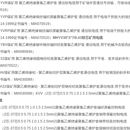
MHYVR煤矿用 聚乙烯绝缘聚氯乙烯护套 通信软电缆用于矿场作普通信号传输，可移动使用。执
0518）
MHYVP煤矿用 聚乙烯绝缘铜丝编织屏蔽聚氯乙烯护套 通信电缆 用于电场干扰较大的场
.14-1999证书编号：MIA070519）
MHYVRP煤矿用 聚乙烯绝缘铜丝编织屏蔽聚氯乙烯护套 通信软电缆 用于电场干扰较大
.14-1999证书编号：MIA070520）
MHYV30*2*7/0.43软芯矿用电缆
MHYBV煤矿用 聚乙烯绝缘镀锌钢丝编织铠装聚氯乙烯护套 通信电缆 用于机械冲击较高的场所
证书编号：MIA090846）
HY32煤矿用 聚乙烯绝缘细圆钢丝铠装聚氯乙烯护套 通信电缆 用于平巷、竖井或斜井作主信号传
IA070522）
HYAV煤矿用聚乙烯绝缘铝 - 聚乙烯粘结护层聚氯乙烯护套通信电缆 用于较潮湿的斜井和斜巷
证书编号：MIA030089）
HYA32煤矿用聚乙烯绝缘铝 - 聚乙烯粘结护层钢丝铠装聚氯乙烯护套通信电缆 用于竖井或斜
证书编号：MIA030088）KVV（2芯-37芯0.5 0.75 1.0 1.5 2.5mm2聚氯乙烯绝缘
缆
 （2芯-37芯0.5 0.75 1.0 1.5 2.5mm2)聚氯乙烯绝缘聚氯乙烯护套编织屏蔽控制电缆
2 （2芯-37芯0.5 0.75 1.0 1.5 2.5mm2)聚氯乙烯绝缘聚氯乙烯护套铜带屏蔽控制电缆
2 （2芯-37芯0.5 0.75 1.0 1.5 2.5mm2)聚氯乙烯绝缘聚氯乙烯护套钢带铠装控制电缆
2 （2芯-37芯0.5 0.75 1.0 1.5 2.5mm2)聚氯乙烯绝缘聚氯乙烯护套细钢丝铠装铠装控