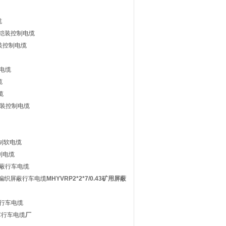
缆
钢带铠装控制电缆
带铠装控制电缆
制电缆
缆
缆
带铠装控制电缆
控制软电缆
控制电缆
织屏蔽行车电缆
套铜带编织屏蔽行车电缆
MHYVRP2*2*7/0.43矿用屏蔽
软芯行车电缆
软芯行车电缆
厂