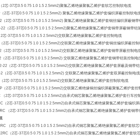
 （2芯-37芯0.5 0.75 1.0 1.5 2.5mm2)聚氯乙烯绝缘聚氯乙烯护套软芯控制软电缆
P（2芯-37芯0.5 0.75 1.0 1.5 2.5mm2) 聚氯乙烯绝缘聚氯乙烯护套编织屏蔽控制软电
22（2芯-37芯0.5 0.75 1.0 1.5 2.5mm2) 聚氯乙烯绝缘聚氯乙烯护套铜丝编织屏蔽
2-22（2芯-37芯0.5 0.75 1.0 1.5 2.5mm2)聚氯乙烯绝缘聚氯乙烯护套铜带屏蔽钢
（2芯-37芯0.5 0.75 1.0 1.5 2.5mm2)交联聚乙烯绝缘聚氯乙烯护套控制电缆
P（2芯-37芯0.5 0.75 1.0 1.5 2.5mm2)交联聚乙烯绝缘聚氯乙烯护套铜丝编织屏蔽控
P2（2芯-37芯0.5 0.75 1.0 1.5 2.5mm2)交联聚乙烯绝缘聚氯乙烯护套铜带屏蔽控制电
22（2芯-37芯0.5 0.75 1.0 1.5 2.5mm2) 交联聚乙烯绝缘聚氯乙烯护套钢带铠装控制电
P2-22（2芯-37芯0.5 0.75 1.0 1.5 2.5mm2)交联聚乙烯绝缘聚氯乙烯护套屏蔽及铜
P-2（2芯-37芯0.5 0.75 1.0 1.5 2.5mm2) 交联聚乙烯绝缘聚氯乙烯护套双屏蔽控制电缆
R（2芯-37芯0.5 0.75 1.0 1.5 2.5mm2)交联聚乙烯绝缘聚氯乙烯护套控制软电缆
RP（2芯-37芯0.5 0.75 1.0 1.5 2.5mm2)交联聚乙烯绝缘铜丝编织屏蔽聚氯乙烯护套
C （2芯-37芯0.5 0.75 1.0 1.5 2.5mm2)自承式铜芯聚氯乙烯绝缘聚氯乙烯护套行车
RC（2芯-37芯0.5 0.75 1.0 1.5 2.5mm2)自承式铜芯聚氯乙烯绝缘聚氯乙烯护套编
2RC （2芯-37芯0.5 0.75 1.0 1.5 2.5mm2)自承式铜芯聚氯乙烯绝缘聚氯乙烯护
缆
PRC （2芯-37芯0.5 0.75 1.0 1.5 2.5mm2)自承式铜芯聚氯乙烯绝缘聚氯乙烯护套
P2RC（2芯-37芯0.5 0.75 1.0 1.5 2.5mm2)自承式铜芯聚氯乙烯绝缘聚氯乙烯护套