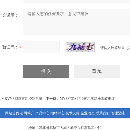
补充说明：
验证码：
请输入计算结果（
:
MKVVP22煤矿用控制电缆
下一篇 :
MYP3*35+2*16矿用移动橡套软电缆
网站首页
公司简介
产品中心
招聘中心
技术支持
企业动态
联系我们
管理登陆
地址：河北省廊坊市大城县臧屯乡刘演马工业区