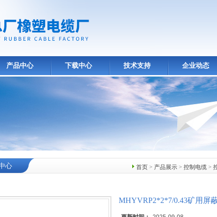
产品中心
下载中心
技术支持
企业动态
中心
首页
>
产品展示
>
控制电缆
>
MHYVRP2*2*7/0.43矿用