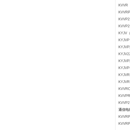
KVVR
KVVR
KVVP
KVVP
KYJV
KYJV
KYJV
KYJV
KYJV
KYJV
KYJV
KYJV
KVVR
KVVP
KVVP
通信电
KVVR
KVVR