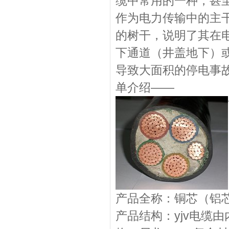
缆中常用的一种，甚至
作为电力传输中的主
的树干，说明了其在电
下通道（井盖地下）
导致大面积的停电事故
单介绍——
产品全称：铜芯（铝
产品结构：yjv电缆