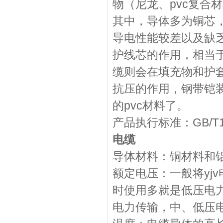
物（尼龙、pvc复合
其中，导体多为铜芯
导电性能较差以及缺
护线芯的作用，相当于
缆则会在填充物和护
抗压的作用，钢带铠装
的pvc材料了。
产品执行标准：GB/T127
电缆
导体材料：铜材料和铝
额定电压：一般将yj
时使用多就是低压电
电力传输，中、低压电