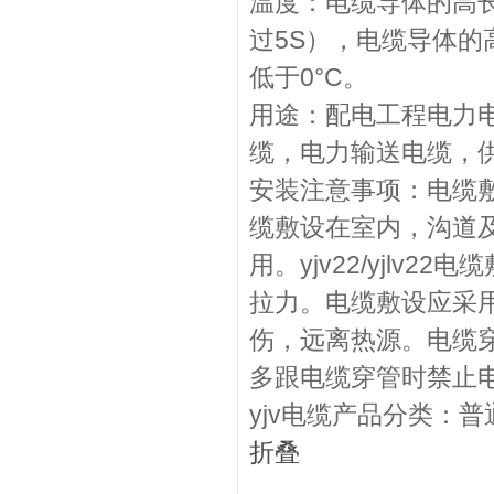
温度：电缆导体的高
过5S），电缆导体的
低于0°C。
用途：配电工程电力电
缆，电力输送电缆，
安装注意事项：电缆敷设
缆敷设在室内，沟道
用。yjv22/yjl
拉力。电缆敷设应采
伤，远离热源。电缆穿
多跟电缆穿管时禁止
yjv电缆产品分类：
折叠