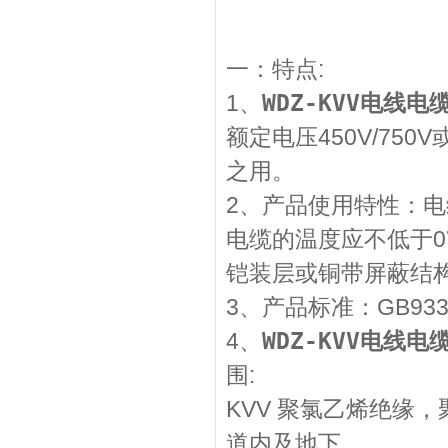
一：特点:
1、
WDZ-KVV电线电
额定电压450V/75
之用。
2、产品使用特性：电
电缆的温度应不低于0
铠装层或铜带屏蔽结
3、产品标准：GB93
4、
WDZ-KVV电线电
围:
KVV 聚氯乙烯绝缘
道内及地下。