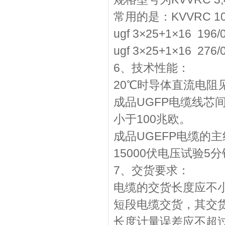
常用的是：KVVRC 10*1.5
ugf 3×25+1×16 196
ugf 3×25+1×16 276
6、技术性能：
20℃时导体直流电阻
成品UGFP电缆线芯
小于100兆欧。
成品UGEFP电缆的
15000伏电压试验5
7、交货要求：
电缆的交货长度应不小
短段电缆交货，其交
长度计量误差应不超过