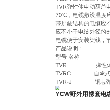
TVR弹性体电动葫
70℃，电缆敷设温度
带屏蔽结构的电缆应
应不小于电缆外径的
电缆便于安装架线，
产品说明：
型号 名称
TVR 弹性体绝
TVRC 自承式铜
TVR-J 铜芯弹
YCW野外用橡套电