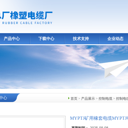
产品中心
下载中心
技术支持
企业动态
中心
首页
>
产品展示
>
控制电缆
>
控制电
MYPTJ矿用橡套电缆MYPTJ电缆