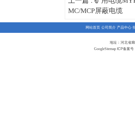
上一篇 :
矿用电缆MY
MC/MCP屏蔽电缆
网站首页
公司简介
产品中心
地址：河北省廊
GoogleSitemap
ICP备案号