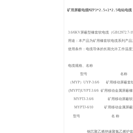
矿用屏蔽电缆MZP3*2.5+1*2.5电钻电缆
3.6/6KV屏蔽型橡套软电缆（GB12972.7-1
用途：本产品为矿用橡套软电缆系列产品
使用条件：电缆导体的长期允许工作温度为
电缆规格、名称
型号
名称
（MYP）UYP-3.6/6
矿用移动屏蔽套
(MYPT)UYPT-3.6/6
矿用移动金属屏蔽橡
MYPTJ-3.6/6
矿用移动屏蔽软
MYPTJ-6/10
矿用移动金属屏蔽
型号
名 称
铜芯聚乙烯绝缘聚氯乙烯护