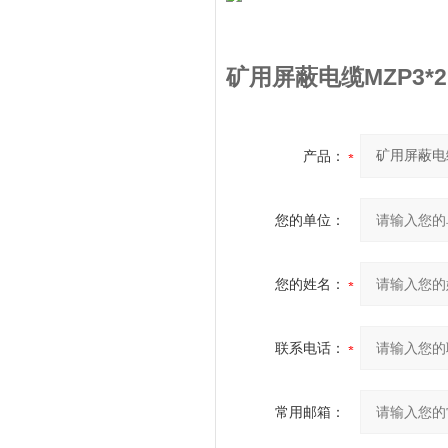
矿用屏蔽电缆MZP3*2.
产品：
您的单位：
您的姓名：
联系电话：
常用邮箱：