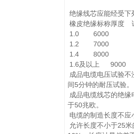
绝缘线芯应能经受下
橡皮绝缘标称厚度 
1.0 6000
1.2 7000
1.4 8000
1.6及以上 9000
成品电缆电压试验不浸
间5分钟的耐压试验。
成品电缆线芯的绝缘电
于50兆欧。
电缆的制造长度不应小
允许长度不小于25