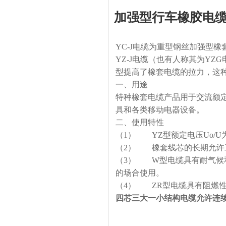
加强型行车橡胶电缆
YC-J电缆为重型钢丝加强型橡
YZ-J电缆（也有人称其为YZ
型提高了橡套电缆的拉力，这种
一、用途
特种橡套电缆产品用于交流额定电
具和各类移动电器设备。
二、使用特性
（1） YZ型额定电压Uo/U为30
（2） 橡套线芯的长期允许工
（3） W型电缆具有耐气候
的场合使用。
（4） ZR型电缆具有阻燃性
四芯三大一小结构电缆允许连