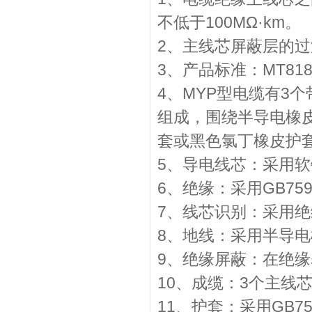
不低于100MΩ·km。
2、主线芯屏蔽层的过
3、产品标准：MT818.
4、MYP型电缆有3
组成，围绕半导电橡
套或黑色氯丁橡皮护
5、导电线芯：采用软铜线
6、绝缘：采用GB7594
7、线芯识别：采用
8、地线：采用半导
9、绝缘屏蔽：在绝
10、成缆：3个主线
11、护套：采用GB75