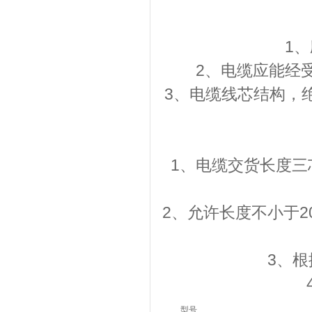
1
2、电缆应能经受
3、电缆线芯结构，绝
1、电缆交货长度三
2、允许长度不小于
3、
型号