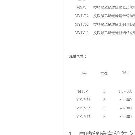
MYJV
交联聚乙烯绝缘聚氯乙烯
MYJV22
交联聚乙烯绝缘钢带铠装
MYJV32
交联聚乙烯绝缘细钢丝铠
MYJV42
交联聚乙烯绝缘粗钢丝铠
规格尺寸：
0.6/1
型号
芯数
MYJV
3
1.5～300
MYJV22
3
４～300
MYJV32
3
４～300
MYJV42
3
４～300
1、电缆绝缘主线芯之