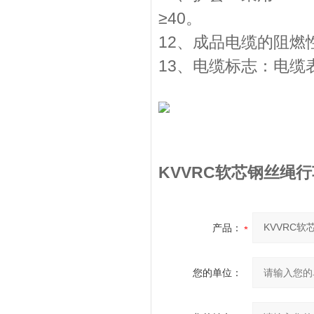
≥40。
12、成品电缆的阻燃性
13、电缆标志：电
KVVRC软芯钢丝绳
产品：
您的单位：