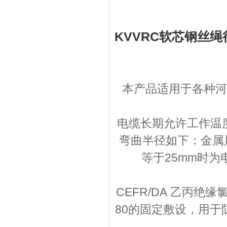
KVVRC软芯钢丝
本产品适用于各种河
电缆长期允许工作温度为
弯曲半径如下：金属
等于25mm时为
CEFR/DA 乙丙
80的固定敷设，用于