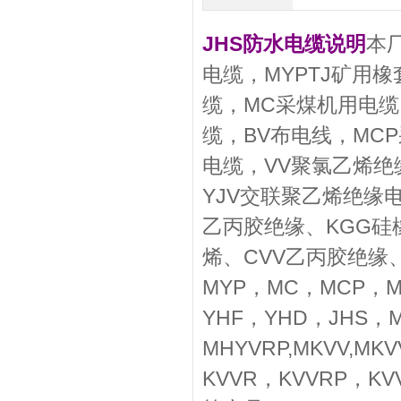
JHS防水电缆说明
本
电缆，MYPTJ矿用橡
缆，MC采煤机用电缆，
缆，BV布电线，MC
电缆，VV聚氯乙烯绝
YJV交联聚乙烯绝缘电
乙丙胶绝缘、KGG硅
烯、CVV乙丙胶绝缘
MYP，MC，MCP，M
YHF，YHD，JHS，
MHYVRP,MKVV,MK
KVVR，KVVRP，KVV