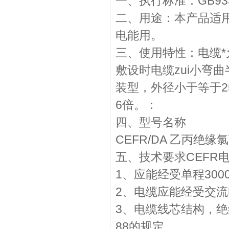
一、执行标准：GB9331
二、用途：本产品适
电能用。
三、使用特性：电缆*允
敷设时电缆zui小弯
装型，外径小于等于2
6倍。：
四、型号名称
CEFR/DA 乙丙
五、技术要求CEFR电
1、应能经受单程300
2、电缆应能经受交流电
3、电缆线芯结构，绝缘
88的规定 。