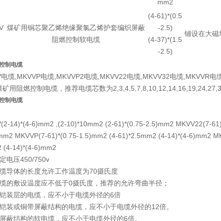
mm2
(4-61)*(0.5
V
煤矿用铜芯聚乙烯绝缘聚氯乙烯护套编织屏蔽
-2.5)
铺设在大磁
阻燃控制软电缆
(4-37)*(1.5
-2.5)
V控制电缆
V电缆,MKVVP电缆,MKVVP2电缆,MKVV22电缆,MKVV32电缆,MKVVR
用阻燃控制电缆，推荐电缆芯数为2,3,4,5,7,8,10,12,14,16,19,24,27,30,
V控制电缆
2-14)*(4-6)mm2 ,(2-10)*10mm2 (2-61)*(0.75-2.5)mm2 MKVV22(7-61)
mm2 MKVVP(7-61)*(0.75-1.5)mm2 (4-61)*2.5mm2 (4-14)*(4-6)mm2 MK
 (4-14)*(4-6)mm2
定电压450/750v
电缆导体的长度允许工作温度为70摄氏度
电缆的敷设温度应不低于0摄氏度，推荐的允许弯曲半径；
无铠装层的电缆，应不小于电缆外径的6倍
有铠装或铜带屏蔽结构的电缆，应不小于电缆外径的12倍。
有屏蔽结构的软电缆，应不小于电缆外径的6倍。