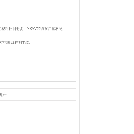
用塑料控制电缆、MKVV22煤矿用塑料绝
烯护套阻燃控制电缆。
国产