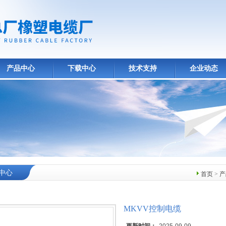
产品中心
下载中心
技术支持
企业动态
中心
首页
>
产
MKVV控制电缆