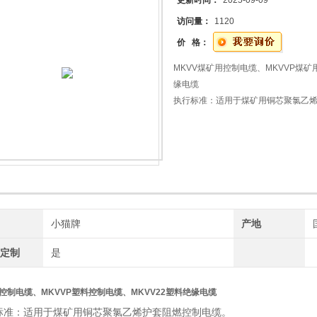
更新时间：
2025-09-09
访问量：
1120
价 格：
MKVV煤矿用控制电缆、MKVVP煤矿
缘电缆
执行标准：适用于煤矿用铜芯聚氯乙
牌
小猫牌
产地
工定制
是
V控制电缆
、MKVVP塑料控制电缆、MKVV22塑料绝缘电缆
标准：适用于煤矿用铜芯聚氯乙烯护套阻燃控制电缆。