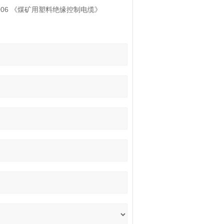
2006 《煤矿用塑料绝缘控制电缆》