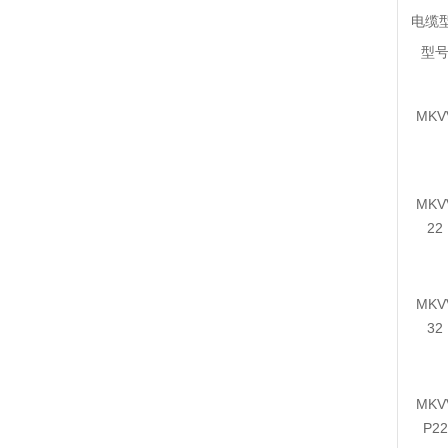
电缆
型
MKV
MKV
22
MKV
32
MKV
P22