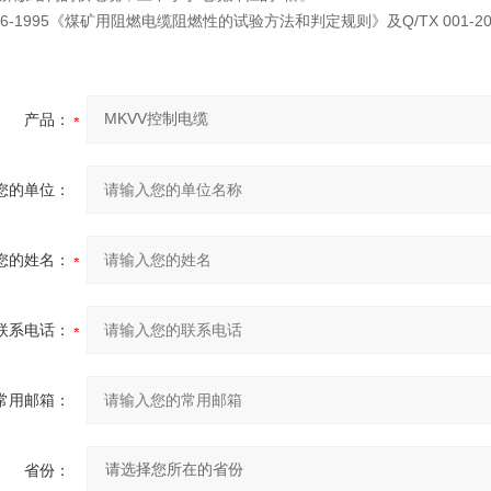
86-1995《煤矿用阻燃电缆阻燃性的试验方法和判定规则》及Q/TX 001-
产品：
您的单位：
您的姓名：
联系电话：
常用邮箱：
省份：