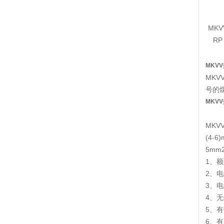
MKV
RP
MKV
MKV
号的煤矿
MKV
MKVV(
(4-6)
5mm2
1、额
2、
3、
4、
5、
6、