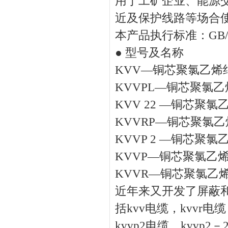
用于工矿企业、能源交
近及保护线路等场合
本产品执行标准：GB/t93
● 型号及名称
KVV—铜芯聚氯乙
KVVPL—铜芯聚氯
KVV 22 —铜芯
KVVRP—铜芯聚氯
KVVP 2 —铜芯
KVVP—铜芯聚氯乙
KVVR—铜芯聚氯乙
近年来又开发了屏蔽
括kvv电缆，kvvr电缆
kvvp2电缆，kvvp2－