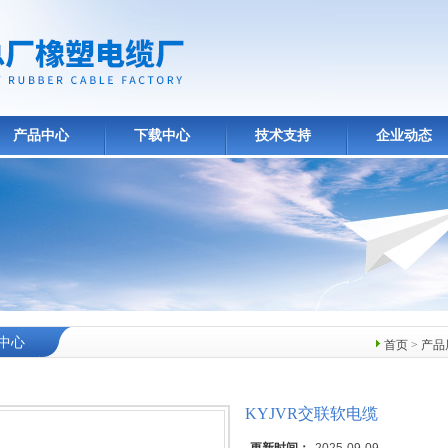
产品中心
下载中心
技术支持
企业动态
中心
首页
>
产品
KYJVR交联软电缆