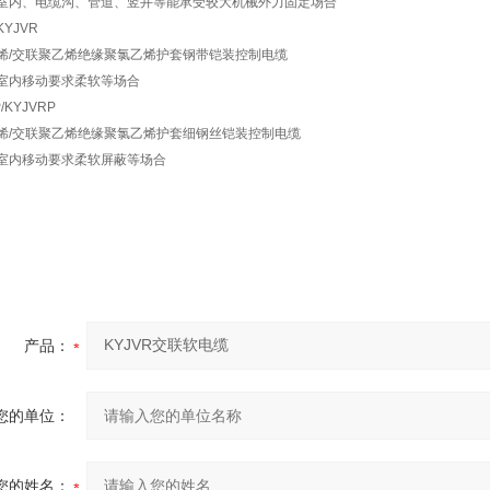
室内、电缆沟、管道、竖井等能承受较大机械外力固定场合
KYJVR
烯/交联聚乙烯绝缘聚氯乙烯护套钢带铠装控制电缆
室内移动要求柔软等场合
/KYJVRP
烯/交联聚乙烯绝缘聚氯乙烯护套细钢丝铠装控制电缆
室内移动要求柔软屏蔽等场合
产品：
您的单位：
您的姓名：