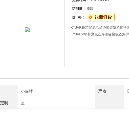
更新时间：
2025-09-09
访问量：
995
价 格：
KYJVR铜芯聚氯乙烯绝缘聚氯乙烯护
KYJVRP铜芯聚氯乙烯绝缘聚氯乙烯
牌
小猫牌
产地
工定制
是