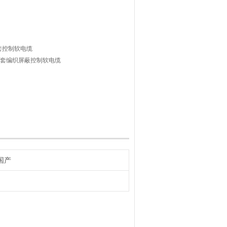
套控制软电缆
护套编织屏蔽控制软电缆
国产