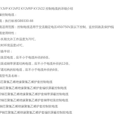
 KYJVP KYJVP2 KYJVRP KYJV22 控制电缆的详细介绍
缘控制电缆：
：执行标准GB9330-88
缆适用范围：控制电缆适用于交流额定电压450/750V及以下控制、监控回路及保护
缆使用特性：
体长期允许工作温度为70℃。
设时环境温度≥0℃。
弯曲半径：
铠装层电缆，应不小于电缆外径的6倍。
铠装或铜带屏遮结构电缆，应不小于电缆外径的12倍。
屏遮结构的软电缆，应不小于电缆外径的6倍。
缆型号及名称：
V铜芯聚氯乙烯绝缘聚氯乙烯护套控制电缆
VP铜芯聚氯乙烯绝缘聚氯乙烯护套编织屏蔽控制电缆
VP2铜芯聚氯乙烯绝缘聚氯乙烯护套铜带屏蔽控制电缆
V22铜芯聚氯乙烯绝缘聚氯乙烯护套钢带铠装控制电缆
VR铜芯聚氯乙烯绝缘聚氯乙烯护套控制软电缆
VRP铜芯聚氯乙烯绝缘聚氯乙烯护套编织屏蔽控制软电缆