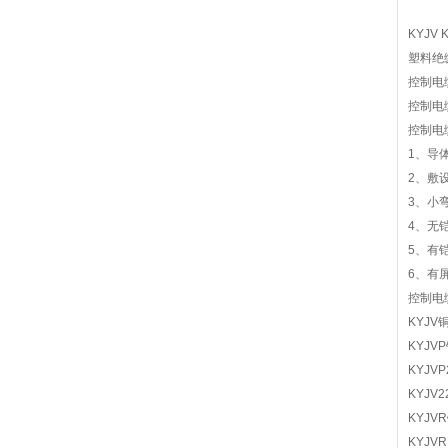
KYJV
塑料绝
控制电缆
控制电
控制电
1、导
2、敷
3、小
4、无
5、有
6、有
控制电
KYJ
KYJ
KYJ
KYJ
KYJ
KYJ