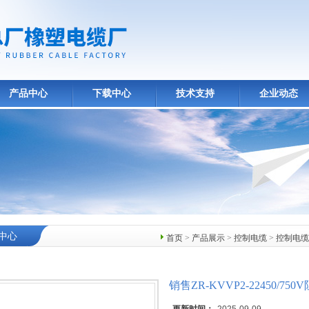
产品中心
下载中心
技术支持
企业动态
中心
首页
>
产品展示
>
控制电缆
>
控制电缆
销售ZR-KVVP2-22450/7