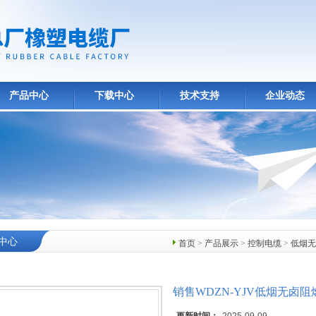
产品中心
下载中心
技术支持
企业动态
中心
首页
>
产品展示
>
控制电缆
>
低烟无
销售WDZN-YJV低烟无卤