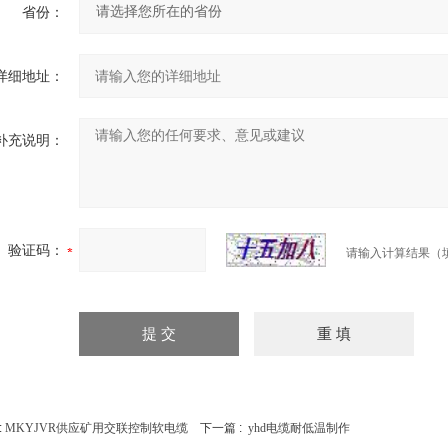
省份：
详细地址：
补充说明：
验证码：
请输入计算结果（
:
MKYJVR供应矿用交联控制软电缆
下一篇 :
yhd电缆耐低温制作