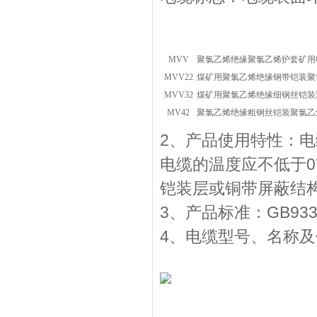
MVV
聚氯乙烯绝缘聚氯乙烯护套矿用
MVV22
煤矿用聚氯乙烯绝缘钢带铠装聚
MVV32
煤矿用聚氯乙烯绝缘细钢丝铠装
MV42
聚氯乙烯绝缘粗钢丝铠装聚氯乙
2、产品使用特性：电
电缆的温度应不低于0
铠装层或铜带屏蔽结
3、产品标准：GB93
4、电缆型号、名称及