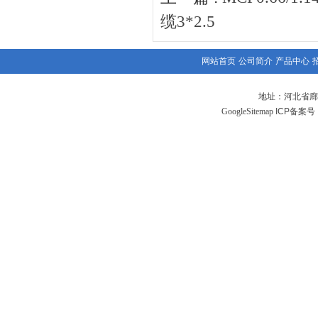
缆3*2.5
网站首页
公司简介
产品中心
地址：河北省廊
GoogleSitemap
ICP备案号