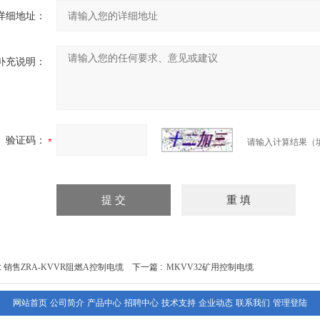
详细地址：
补充说明：
验证码：
请输入计算结果（
:
销售ZRA-KVVR阻燃A控制电缆
下一篇 :
MKVV32矿用控制电缆
网站首页
公司简介
产品中心
招聘中心
技术支持
企业动态
联系我们
管理登陆