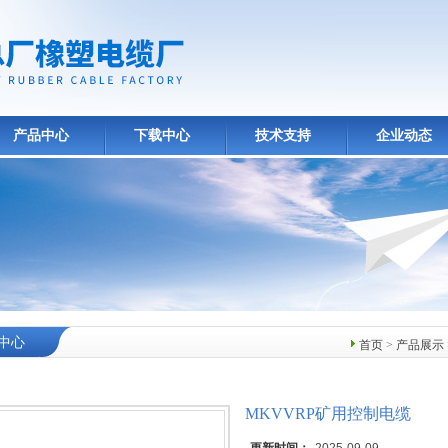
产品中心
下载中心
技术支持
企业动态
中心
首页
>
产品展示
MKVVRP矿用控制电缆