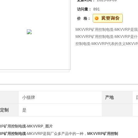
更新时间：
2025-09-09
访问量：
891
价 格：
MKVVRP矿用控制电缆-MKVVRP
MKVVRP矿用控制电缆-MKVVRP是
控制电缆-MKVVRP代表的含义MKVV
型号规格中的一种,要想了解MKVVRP
么线,以及价格,MKVVRP矿用控制电
牌
小猫牌
产地
工定制
是
VRP矿用控制电缆
-MKVVRP_图片
VRP矿用控制电缆
-MKVVRP是我厂众多产品中的一种，
MKVVRP矿用控制