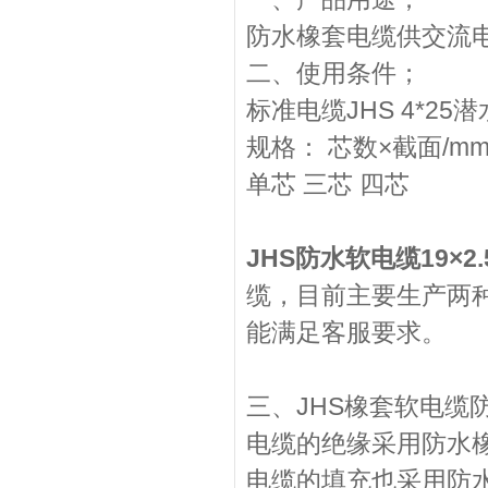
防水橡套电缆供交流电
二、使用条件；
标准电缆JHS 4*2
规格： 芯数×截面/mm
单芯 三芯 四芯
JHS防水软电缆19×2
缆，目前主要生产两
能满足客服要求。
三、JHS橡套软电缆
电缆的绝缘采用防水
电缆的填充也采用防