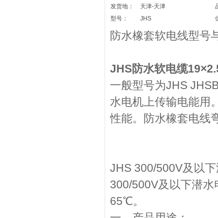
发货地：
天津-天津
型号：
JHS
防水橡套软电线型号
JHS防水软电缆19×2
一般型号为JHS JH
水电机上传输电能用
性能。防水橡套电线
JHS 300/500
300/500V及以
65℃。
一、产品用途；