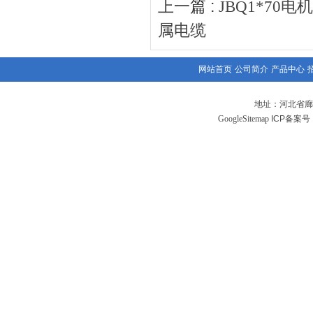
上一篇 :
JBQ1*70
属电缆
网站首页
公司简介
产品中心
地址：河北省廊
GoogleSitemap
ICP备案号