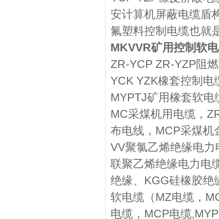
安计算机屏蔽电缆盾
氟塑料控制电缆也就是
MKVVR矿用控制软
ZR-YCP ZR-YZP
YCK YZK橡套控制
MYPTJ矿用橡套软电
MC采煤机用电缆，ZR
布电线，MCP采煤机
VV聚氯乙烯绝缘电力
联聚乙烯绝缘电力电缆
绝缘、KGG硅橡胶绝
软电缆（MZ电缆，MC
电缆，MCP电缆,MY