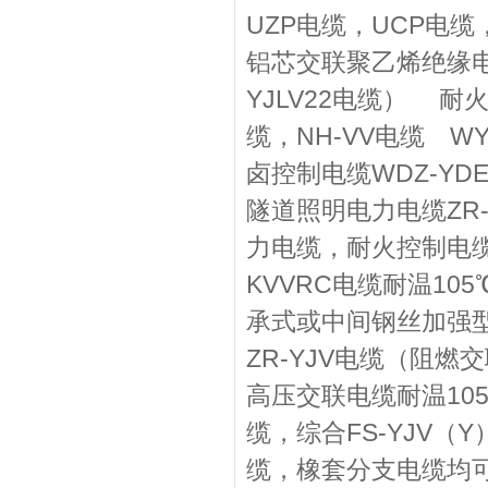
UZP电缆，UCP电缆
铝芯交联聚乙烯绝缘电力
YJLV22电缆） 耐
缆，NH-VV电缆 
卤控制电缆WDZ-YDE,
隧道照明电力电缆ZR-
力电缆，耐火控制电
KVVRC电缆耐温10
承式或中间钢丝加强
ZR-YJV电缆（阻燃
高压交联电缆耐温10
缆，综合FS-YJV
缆，橡套分支电缆均