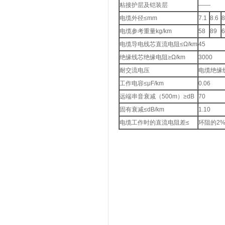
粘接护层及铠装层
——
电缆外径≤mm
7.1
8.6
8
电缆参考重量kg/km
58
89
电缆导电线芯直流电阻≤Ω/km
45
绝缘线芯绝缘电阻≥Ω/km
3000
耐交流电压
电缆绝缘
工作电容≤μF/km
0.06
远端串音衰减（500m）≥dB
70
固有衰减≤dB/km
1.10
电缆工作时的直流电阻差≤
环阻的2