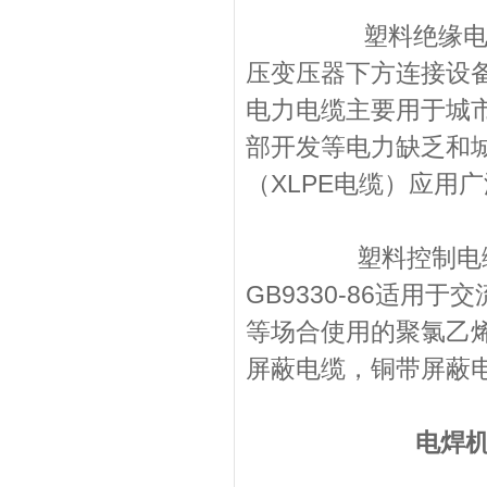
塑料绝缘电力电缆
压变压器下方连接设
电力电缆主要用于城
部开发等电力缺乏和
（XLPE
塑料控制电缆全称
GB9330-86适用
等场合使用的聚氯乙
屏蔽电缆，铜带屏
电焊机