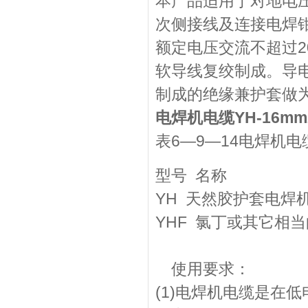
本产品适用于对地电压
次侧接线及连接电焊钳
额定电压交流不超过2
软导线复绞制成。导
制成的绝缘兼护套做
电焊机电缆YH-16m
表6—9—14电焊机
型号 名称
YH 天然胶护套电焊
YHF 氯丁或其它相
使用要求：
(1)电焊机电缆是在低