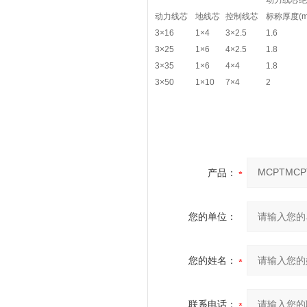
动力线芯绝
动力线芯
地线芯
控制线芯
标称厚度(m
3×16
1×4
3×2.5
1.6
3×25
1×6
4×2.5
1.8
3×35
1×6
4×4
1.8
3×50
1×10
7×4
2
产品：
您的单位：
您的姓名：
联系电话：