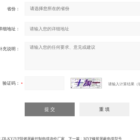
省份：
详细地址：
补充说明：
验证码：
请输入计算结果（
:
ZR-KYJVP阻燃屏蔽控制电缆询价厂家
下一篇 :
MYP橡胶屏蔽电缆型号