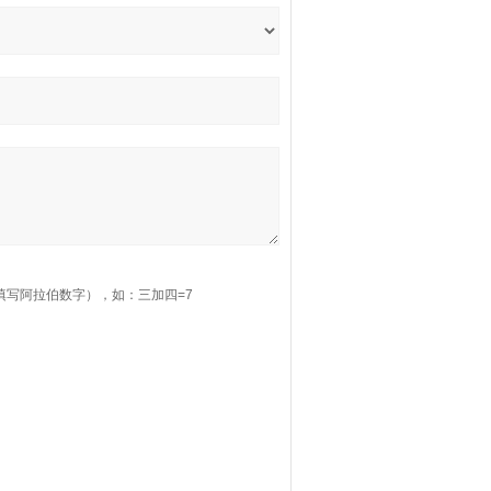
填写阿拉伯数字），如：三加四=7