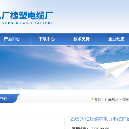
产品中心
下载中心
技术支持
企业动态
中心
首页
>
产品展示
>
控
ZRYJV低压铜芯电力电缆询