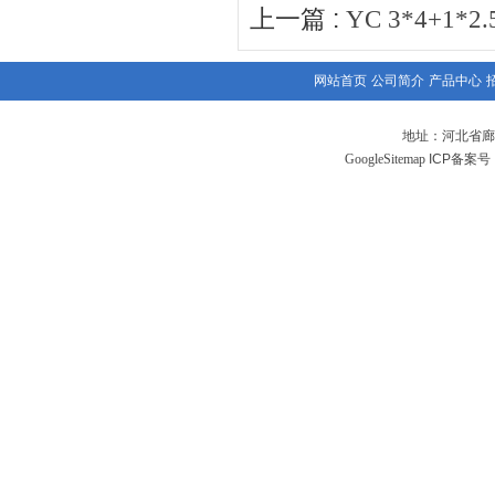
上一篇 :
YC 3*4+1
网站首页
公司简介
产品中心
地址：河北省廊
GoogleSitemap
ICP备案号