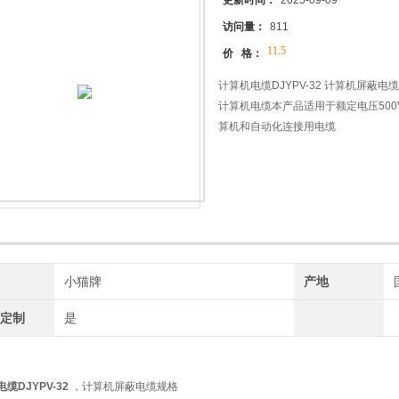
更新时间：
2025-09-09
访问量：
811
11.5
价 格：
计算机电缆DJYPV-32 计算机屏蔽电
计算机电缆本产品适用于额定电压50
算机和自动化连接用电缆
牌
小猫牌
产地
工定制
是
缆DJYPV-32
，计算机屏蔽电缆规格