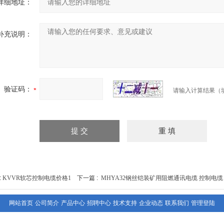
详细地址：
补充说明：
验证码：
请输入计算结果（
:
KVVR软芯控制电缆价格1
下一篇 :
MHYA32钢丝铠装矿用阻燃通讯电缆 控制电缆
网站首页
公司简介
产品中心
招聘中心
技术支持
企业动态
联系我们
管理登陆