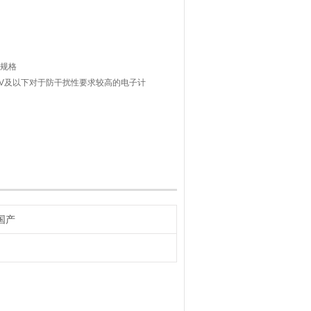
缆规格
0V及以下对于防干扰性要求较高的电子计
国产