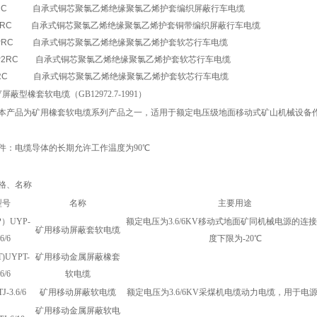
PRC 自承式铜芯聚氯乙烯绝缘聚氯乙烯护套编织屏蔽行车电缆
P2RC 自承式铜芯聚氯乙烯绝缘聚氯乙烯护套铜带编织屏蔽行车电缆
RPRC 自承式铜芯聚氯乙烯绝缘聚氯乙烯护套软芯行车电缆
RP2RC 自承式铜芯聚氯乙烯绝缘聚氯乙烯护套软芯行车电缆
RRC 自承式铜芯聚氯乙烯绝缘聚氯乙烯护套软芯行车电缆
6KV屏蔽型橡套软电缆（GB12972.7-1991）
本产品为矿用橡套软电缆系列产品之一，适用于额定电压级地面移动式矿山机械设备
件：电缆导体的长期允许工作温度为90℃
格、名称
型号
名称
主要用途
）UYP-
额定电压为3.6/6KV移动式地面矿同机械电源的连接
矿用移动屏蔽套软电缆
.6/6
度下限为-20℃
)UYPT-
矿用移动金属屏蔽橡套
.6/6
软电缆
-3.6/6
矿用移动屏蔽软电缆
额定电压为3.6/6KV采煤机电缆动力电缆，用于电
矿用移动金属屏蔽软电