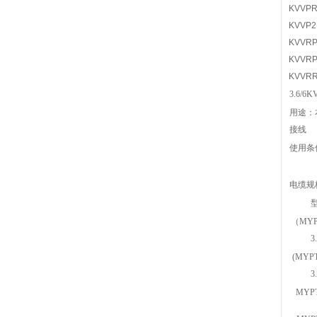
KVV
KVV
KVV
KVV
KVV
3.6/
用途：
接线
使用条
电缆规
（MYP
3
(MYPT
3
MYPTJ