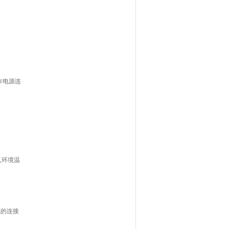
作电源连
,环境温
源的连接