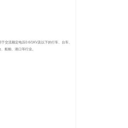
交流额定电压0.6/1KV及以下的行车、台车、
力、船舶、港口等行业。