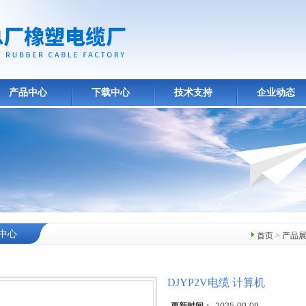
产品中心
下载中心
技术支持
企业动态
中心
首页
>
产品
DJYP2V电缆 计算机