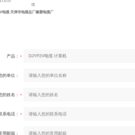
J-6/10
缆
P2V电缆 天津市电缆总厂橡塑电缆厂
产品：
您的单位：
您的姓名：
联系电话：
常用邮箱：