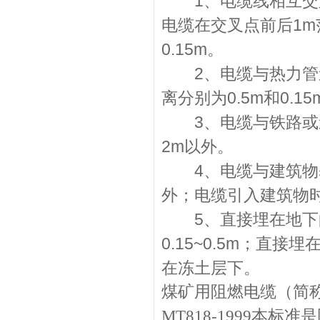
1、电缆线相互交叉
电缆在交叉点前后1
0.15m。
2、电缆与热力管道
离分别为0.5m和0.15
3、电缆与铁路或道
2m以外。
4、电缆与建筑物基
外；电缆引入建筑物
5、直接埋在地下的
0.15~0.5m；直
在冻土层下。
煤矿用阻燃电缆（简
MT818-1999本