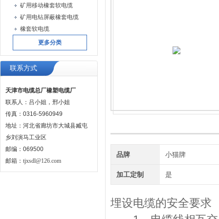
矿用移动橡套软电缆
矿用电钻屏蔽橡套电缆
橡套软电缆
更多分类
联系方式
天津市电缆总厂橡塑电缆厂
联系人：吕小姐，邢小姐
传真：0316-5960949
地址：河北省廊坊市大城县臧屯
乡刘演马工业区
邮编：069500
品牌
小猫牌
邮箱：
tjxsdl@126.com
加工定制
是
埋设电缆的安全要求