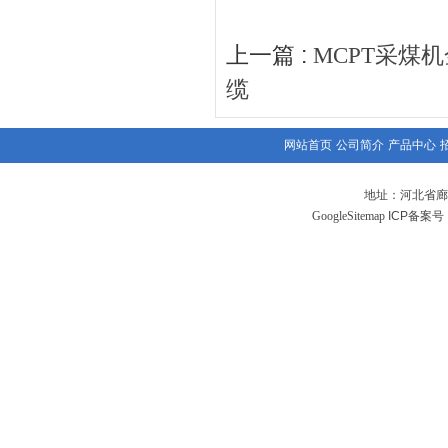
上一篇 :
MCPT采煤
缆
网站首页
公司简介
产品中心
地址：河北省廊
GoogleSitemap
ICP备案号