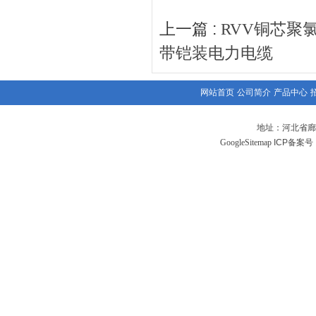
上一篇 :
RVV铜芯聚
带铠装电力电缆
网站首页
公司简介
产品中心
地址：河北省廊
GoogleSitemap
ICP备案号