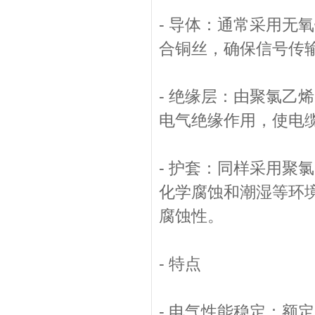
- 导体：通常采用无
合铜丝，确保信号传
- 绝缘层：由聚氯乙
电气绝缘作用，使电
- 护套：同样采用聚
化学腐蚀和潮湿等环
腐蚀性。
- 特点
- 电气性能稳定：额定电