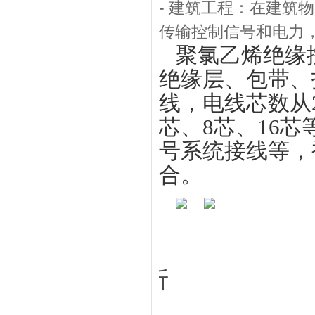
- 建筑工程：在建筑
传输控制信号和电力
聚氯乙烯绝缘
绝缘层、包带、
线，电线芯数从2
芯、8芯、16
号系统接线等，
合。
折