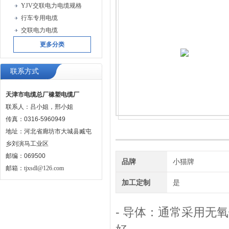
YJV交联电力电缆规格
行车专用电缆
交联电力电缆
更多分类
联系方式
天津市电缆总厂橡塑电缆厂
联系人：吕小姐，邢小姐
传真：0316-5960949
地址：河北省廊坊市大城县臧屯
乡刘演马工业区
邮编：069500
品牌
小猫牌
邮箱：
tjxsdl@126.com
加工定制
是
- 导体：通常采用无