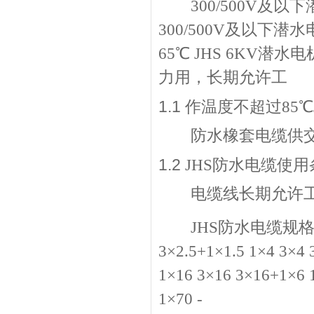
300/500V及以
300/500V及以
65
℃
JHS 6KV潜
力用，长期允许工
1.1
作温度不超过85℃
防水橡套电缆供交流
1.2
JHS防水电缆使用
电缆线长期允许工
JHS防水电缆规格： 芯
3×2.5+1×1.5 1×4 3×4
1×16 3×16 3×16+1×6 
1×70 -