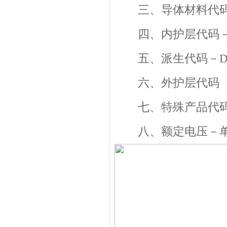
三、导体材料代码－
四、内护层代码－Q
五、派生代码－D不
六、外护层代码
七、特殊产品代码－
八、额定电压－单