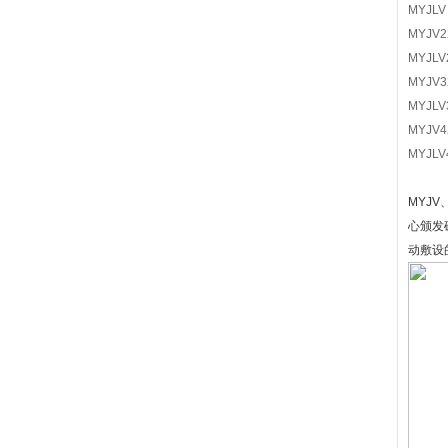
MY
MYJ
MY
MYJ
MY
MYJ
MY
MYJ
心颁发
动敷设