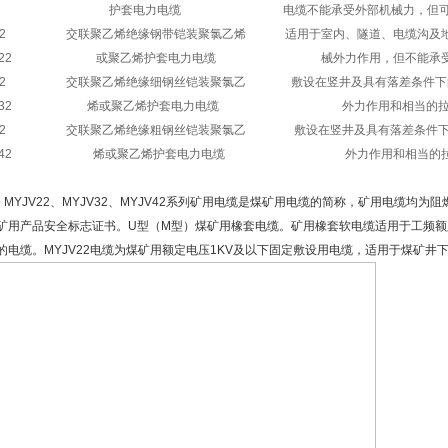
JLV 护套电力电缆 电缆不能承受外部机械力，但可承受
V22 交联聚乙烯绝缘钢带铠装聚氯乙烯 适用于室内、隧道、电缆沟及地
JLV22 或聚乙烯护套电力电缆 械外力作用，但不能承受
V32 交联聚乙烯绝缘细钢丝铠装聚氯乙 敷设在竖井及具有落差条件下的
JLV32 烯或聚乙烯护套电力电缆 外力作用和相当的拉
V42 交联聚乙烯绝缘粗钢丝铠装聚氯乙 敷设在竖井及具有落差条件下
JLV42 烯或聚乙烯护套电力电缆 外力作用和相当的
V、MYJV22、MYJV32、MYJV42系列矿用电缆是煤矿用电缆的简称，矿用电缆
矿用产品安全标志证书。U型（M型）煤矿用橡套电缆。矿用橡套软电缆适用于工频额定电压
的电缆。MYJV22电缆为煤矿用额定电压1KV及以下固定敷设用电缆，适用于煤矿井