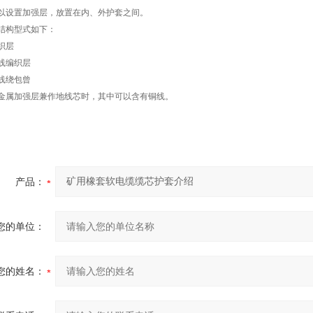
以设置加强层，放置在内、外护套之间。
结构型式如下：
织层
线编织层
线绕包曾
金属加强层兼作地线芯时，其中可以含有铜线。
产品：
您的单位：
您的姓名：