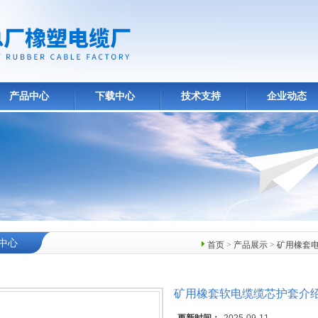
产品中心
下载中心
技术支持
企业动态
中心
首页
>
产品展示
>
矿用橡套
矿用橡套软电缆缆芯护套介