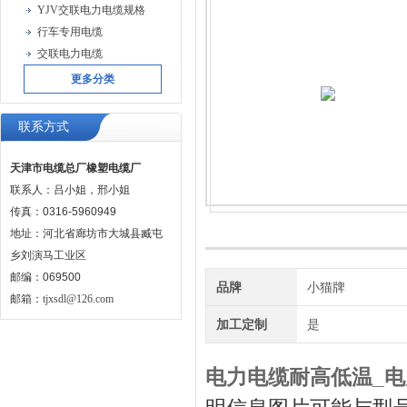
YJV交联电力电缆规格
行车专用电缆
交联电力电缆
更多分类
联系方式
天津市电缆总厂橡塑电缆厂
联系人：吕小姐，邢小姐
传真：0316-5960949
地址：河北省廊坊市大城县臧屯
乡刘演马工业区
邮编：069500
品牌
小猫牌
邮箱：
tjxsdl@126.com
加工定制
是
电力电缆耐高低温_