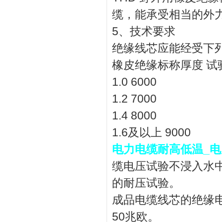
缆，能承受相当的外
5、技术要求
绝缘线芯应能经受下
橡皮绝缘标称厚度 试
1.0 6000
1.2 7000
1.4 8000
1.6及以上 9000
电力电缆耐高低温_
缆电压试验不浸入水中
的耐压试验。
成品电缆线芯的绝缘电
50兆欧。