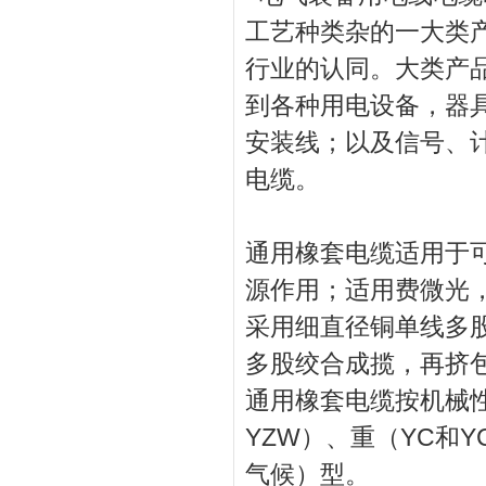
工艺种类杂的一大类
行业的认同。大类产
到各种用电设备，器
安装线；以及信号、
电缆。
通用橡套电缆适用于
源作用；适用费微光
采用细直径铜单线多
多股绞合成揽，再挤
通用橡套电缆按机械性
YZW）、重（YC和
气候）型。