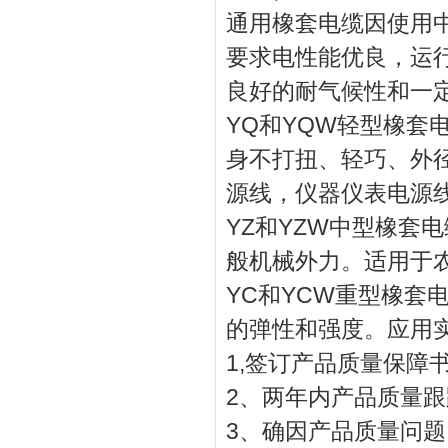
通用橡套电缆因使用
要求电性能优良，运
良好的耐气候性和一
YQ和YQW轻型橡套
身不打扭、轻巧、外
源线，仪器仪表电源
YZ和YZW中型橡套
般机械外力。适用于
YC和YCW重型橡套
的弹性和强度。应用
1,签订产品质量保障
2、两年内产品质量跟
3、确因产品质量问