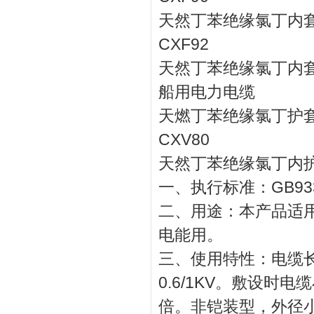
天然丁苯绝缘氯丁内
CXF92
天然丁苯绝缘氯丁内
船用电力电缆
天燃丁苯绝缘氯丁护
CXV80
天然丁苯绝缘氯丁内
一、执行标准：GB9331
二、用途：本产品适
电能用。
三、使用特性：电缆长
0.6/1KV。敷设
倍。非铠装型，外径小