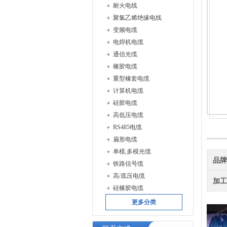
耐火电线
聚氯乙烯绝缘电线
变频电缆
电焊机电缆
通信光缆
橡胶电缆
重型橡套电缆
计算机电缆
硅胶电缆
高低压电缆
RS485电缆
扁形电缆
单模,多模光缆
品
铁路信号缆
高/底压电缆
加
硅橡胶电缆
更多分类