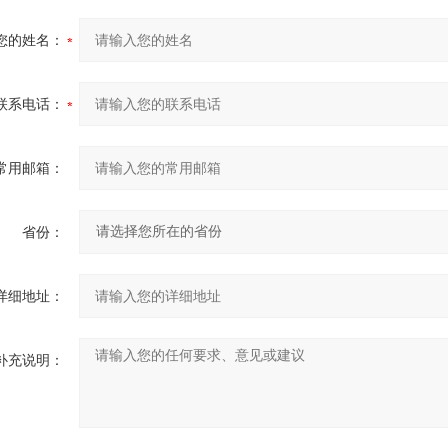
您的姓名：
联系电话：
常用邮箱：
省份：
详细地址：
补充说明：