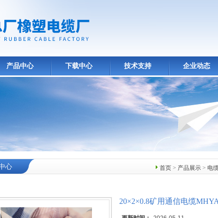
产品中心
下载中心
技术支持
企业动态
中心
首页
>
产品展示
>
电
20×2×0.8矿用通信电缆MHY