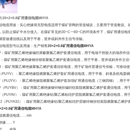
售
20×2×0.8矿用通信电缆MHYA
信电缆用途：实心绝缘填充型电缆适用于煤矿管网的管道铺设，主要用于管道敷设。
，以防止煤矿中水分侵入。在煤矿常见的30~C一60~C的环境条件下，煤矿用通信
硐室做通信线以及用于平巷，竖井或斜井作主信号传输。
信电缆型号以及用途：生产销售
20×2×0.8矿用通信电缆MHYA
VP：煤矿用聚乙烯绝缘编织屏蔽聚氯乙烯护套通信电缆，用于电场干扰较大的场所作
32：煤矿用聚乙烯绝缘钢丝锴装聚氯乙烯护套通信电缆，用于平巷，竖井或斜井作主信
VR：煤矿用聚乙烯绝缘聚氯乙烯护套通信软电缆，用于矿场作普通信号传输，可移动
V（PUYV）：聚乙烯绝缘阻燃聚氯乙烯护套矿用通信电缆，用于平巷、斜巷及机电耍
YV（PUJYV）：聚乙烯绝缘阻燃聚氯乙烯护套加强矿用通信电缆（三钢四铜），用于
BV（PUYBV）：煤矿用聚乙烯绝缘镀锌钢丝编织铠装阻燃聚氯乙烯护套通信电缆，
AV（PUYAV）：煤矿用聚乙烯绝缘铝/聚乙烯粘结护层阻燃聚氯乙烯护套通信电缆，
A32（PUYA32）：煤矿用聚乙烯绝缘铝/聚乙烯粘结护层镀锌钢丝铠装阻燃聚氯乙
0×2×0.8矿用通信电缆MHYA
阻燃通信电缆……mh
烯绝缘……Y
线芯……省落