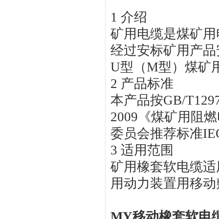
1
介绍
矿用电缆是煤矿用
经过安标矿用产品
U
型（
M
型）煤矿
2
产品标准
本产品按
GB/T1297
2009
《煤矿用阻燃
委员会推荐标准
IE
3
适用范围
矿用橡套软电缆适
用动力装置用移动
MY移动橡套软电