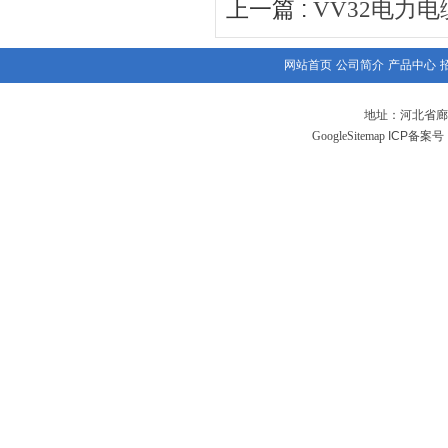
上一篇 :
VV32电力电缆
网站首页
公司简介
产品中心
地址：河北省廊
GoogleSitemap
ICP备案号