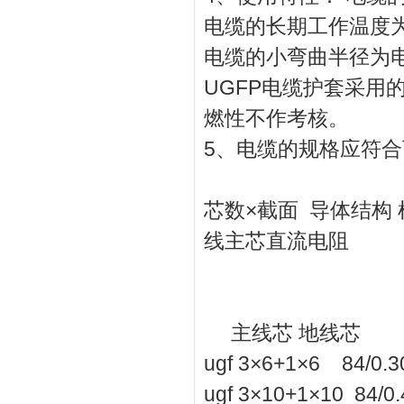
电缆的长期工作温度为
电缆的小弯曲半径为
UGFP电缆护套采用
燃性不作考核。
5、电缆的规格应符
芯数×截面 导体结构 
线主芯直流电阻
欧
主线芯 地线芯
ugf 3×6+1×6 84/0
ugf 3×10+1×10 84