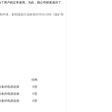
响了用户的正常使用。为此，我公司研发成功了
和环境，参照煤炭行业标准
MT818-2009
《煤矿用
结构
类似设备的电源连接
A型
类似设备的电源连接
A型
类似设备的电源连接
A型