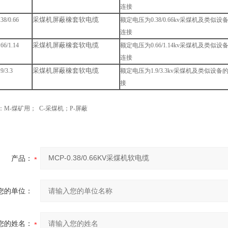
连接
采煤机屏蔽橡套软电缆
38/0.66
额定电压为
0.38/0.66kv
采煤机及类似设
连接
采煤机屏蔽橡套软电缆
66/1.14
额定电压为
0.66/1.14kv
采煤机及类似设
连接
采煤机屏蔽橡套软电缆
9/3.3
额定电压为
1.9/3.3kv
采煤机及类似设备
接
：
M-
煤矿用；
C-
采煤机；
P-
屏蔽
产品：
您的单位：
您的姓名：