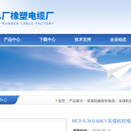
产品中心
下载中心
技术支持
企业动态
中心
首页
>
产品展示
>
采煤机橡套软电缆
>
采煤机
MCP-0.38/0.66KV采煤机软