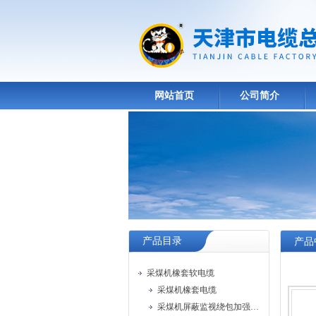
网站首页
公司简介
产品目录
产品
采煤机橡套软电缆
采煤机橡套电缆
采煤机屏蔽监视绕包加强型橡套软电缆